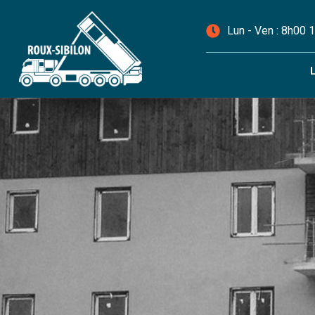
Lun - Ven : 8h00