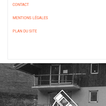
CONTACT
MENTIONS LÉGALES
PLAN DU SITE