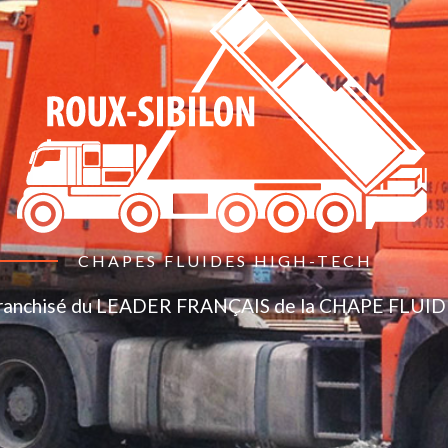
CHAPES FLUIDES HIGH-TECH
ranchisé du LEADER FRANÇAIS de la CHAPE FLUID